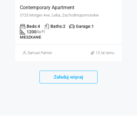
Contemporary Apartment
5723 Morgan Ave, Łeba, Zachodniopomorskie
Beds:
4
Baths:
2
Garage:
1
1200
Sq Ft
MIESZKANIE
Samuel Palmer
10 lat temu
Załaduj więcej