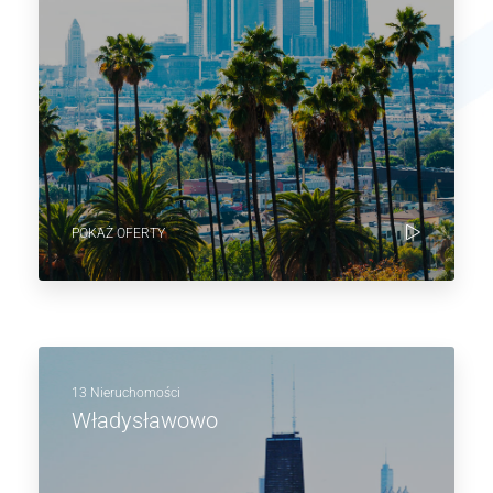
POKAŻ OFERTY
13 Nieruchomości
Władysławowo