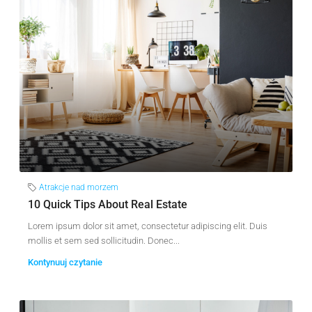
Atrakcje nad morzem
10 Quick Tips About Real Estate
Lorem ipsum dolor sit amet, consectetur adipiscing elit. Duis
mollis et sem sed sollicitudin. Donec...
Kontynuuj czytanie