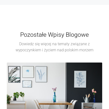
Pozostałe Wpisy Blogowe
Dowiedz się więcej na tematy związane z
wypoczynkiem i życiem nad polskim morzem