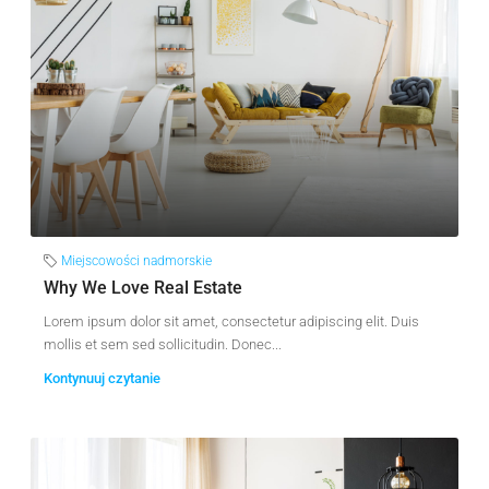
Miejscowości nadmorskie
Why We Love Real Estate
Lorem ipsum dolor sit amet, consectetur adipiscing elit. Duis
mollis et sem sed sollicitudin. Donec...
Kontynuuj czytanie