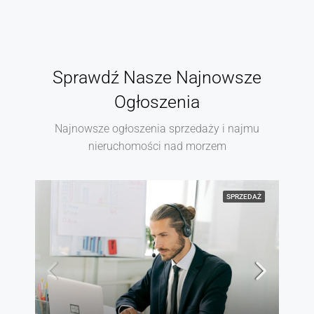
Sprawdź Nasze Najnowsze
Ogłoszenia
Najnowsze ogłoszenia sprzedaży i najmu
nieruchomości nad morzem
SPRZEDAŻ