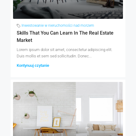
Inwestowanie w nieruchomości nad morzem
Skills That You Can Learn In The Real Estate
Market
Lorem ipsum dolor sit amet, consectetur adipiscing elit.
Duis mollis et sem sed sollicitudin. Donec...
Kontynuuj czytanie