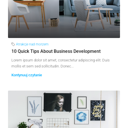
Atrakcje nad morzem
10 Quick Tips About Business Development
Lorem ipsum dolor sit amet, consectetur adipiscing elit. Duis
mollis et sem sed sollicitudin. Donec...
Kontynuuj czytanie