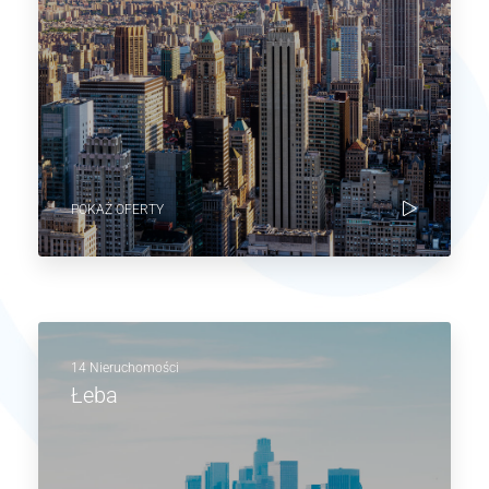
POKAŻ OFERTY
14 Nieruchomości
Łeba